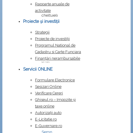
venituri
Rapoarte anuale de
și
activitate
cheltuieli
Proiecte și investiții
al
comunei
Strategii
Costești,
Proiecte de investiții
județul
Programul National de
Buzău
Cadastru si Carte Funciara
pe
Finanțări nerambursabile
anul
2024
Servicii ONLINE
Formulare Electronice
Fișiere
Sesizari Online
atașate:
Verificare Cereri
HCL
Ghiseul.ro – Impozite şi
nr.
taxe online
12
Autorizații auto
din
E-Licitatie.ro
15.02.2024
E-Guvernare.ro
Semn