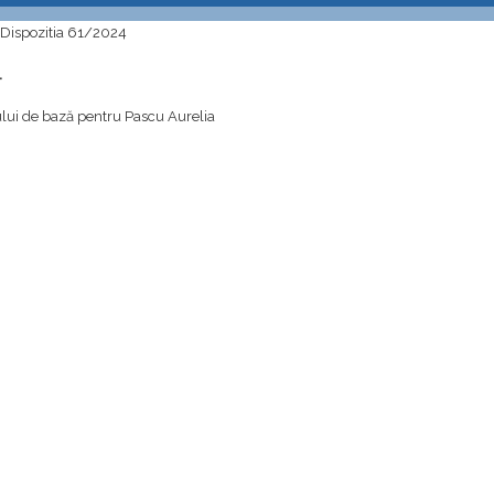
Dispozitia 61/2024
4
iului de bază pentru Pascu Aurelia