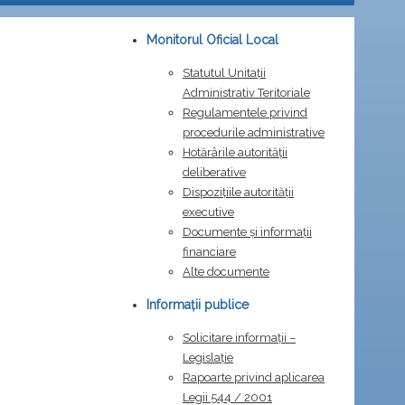
Monitorul Oficial Local
Statutul Unitații
Administrativ Teritoriale
Regulamentele privind
procedurile administrative
Hotărârile autorității
deliberative
Dispozițiile autorității
executive
Documente și informații
financiare
Alte documente
Informații publice
Solicitare informații –
Legislație
Rapoarte privind aplicarea
Legii 544 / 2001